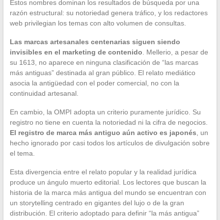
Estos nombres dominan los resultados de búsqueda por una
razón estructural: su notoriedad genera tráfico, y los redactores
web privilegian los temas con alto volumen de consultas.
Las marcas artesanales centenarias siguen siendo
invisibles en el marketing de contenido
. Mellerio, a pesar de
su 1613, no aparece en ninguna clasificación de “las marcas
más antiguas” destinada al gran público. El relato mediático
asocia la antigüedad con el poder comercial, no con la
continuidad artesanal.
En cambio, la OMPI adopta un criterio puramente jurídico. Su
registro no tiene en cuenta la notoriedad ni la cifra de negocios.
El registro de marca más antiguo aún activo es japonés
, un
hecho ignorado por casi todos los artículos de divulgación sobre
el tema.
Esta divergencia entre el relato popular y la realidad jurídica
produce un ángulo muerto editorial. Los lectores que buscan la
historia de la marca más antigua del mundo se encuentran con
un storytelling centrado en gigantes del lujo o de la gran
distribución. El criterio adoptado para definir “la más antigua”