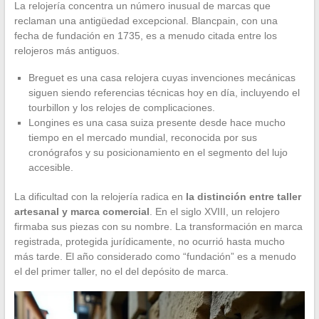
La relojería concentra un número inusual de marcas que
reclaman una antigüedad excepcional. Blancpain, con una
fecha de fundación en 1735, es a menudo citada entre los
relojeros más antiguos.
Breguet es una casa relojera cuyas invenciones mecánicas
siguen siendo referencias técnicas hoy en día, incluyendo el
tourbillon y los relojes de complicaciones.
Longines es una casa suiza presente desde hace mucho
tiempo en el mercado mundial, reconocida por sus
cronógrafos y su posicionamiento en el segmento del lujo
accesible.
La dificultad con la relojería radica en
la distinción entre taller
artesanal y marca comercial
. En el siglo XVIII, un relojero
firmaba sus piezas con su nombre. La transformación en marca
registrada, protegida jurídicamente, no ocurrió hasta mucho
más tarde. El año considerado como “fundación” es a menudo
el del primer taller, no el del depósito de marca.