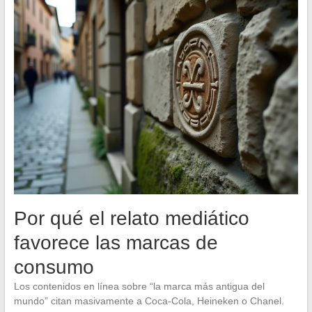
Por qué el relato mediático
favorece las marcas de
consumo
Los contenidos en línea sobre “la marca más antigua del
mundo” citan masivamente a Coca-Cola, Heineken o Chanel.