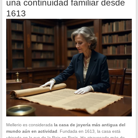
una continuidad familiar desde
1613
Mellerio es considerada
la casa de joyería más antigua del
mundo aún en actividad
. Fundada en 1613, la casa está
ubicada en la rue de la Paix en París. Ha atravesado más de