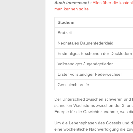
Auch interessant :
Alles über die kosten
man kennen sollte
Stadium
Brutzeit
Neonatales Daunenfederkleid
Erstmaliges Erscheinen der Deckfedern
Vollständiges Jugendgefieder
Erster vollständiger Federwechsel
Geschlechtsreife
Der Unterschied zwischen schweren und 
schnellen Wachstums zwischen der 3. un
Energie für die Gewichtszunahme, was die
Um die Lebensphasen des Gössels und die z
eine wöchentliche Nachverfolgung die zuv