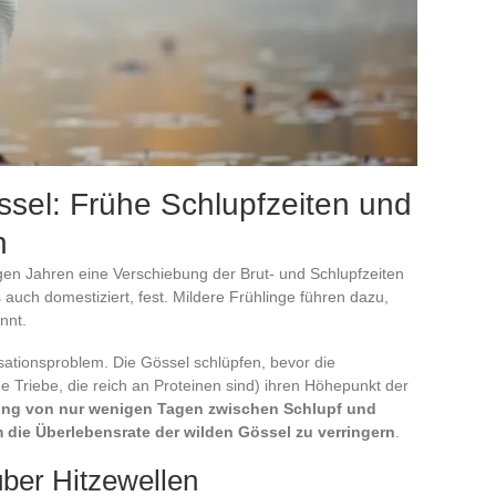
sel: Frühe Schlupfzeiten und
n
igen Jahren eine Verschiebung der Brut- und Schlupfzeiten
auch domestiziert, fest. Mildere Frühlinge führen dazu,
nnt.
sationsproblem. Die Gössel schlüpfen, bevor die
e Triebe, die reich an Proteinen sind) ihren Höhepunkt der
ung von nur wenigen Tagen zwischen Schlupf und
 die Überlebensrate der wilden Gössel zu verringern
.
ber Hitzewellen