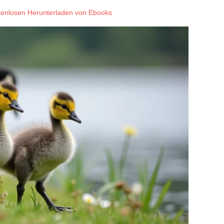
tenlosen Herunterladen von Ebooks