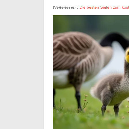
Weiterlesen :
Die besten Seiten zum kos