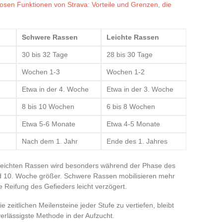
losen Funktionen von Strava: Vorteile und Grenzen, die
Schwere Rassen
Leichte Rassen
30 bis 32 Tage
28 bis 30 Tage
Wochen 1-3
Wochen 1-2
Etwa in der 4. Woche
Etwa in der 3. Woche
8 bis 10 Wochen
6 bis 8 Wochen
Etwa 5-6 Monate
Etwa 4-5 Monate
Nach dem 1. Jahr
Ende des 1. Jahres
leichten Rassen wird besonders während der Phase des
d 10. Woche größer. Schwere Rassen mobilisieren mehr
 Reifung des Gefieders leicht verzögert.
eitlichen Meilensteine jeder Stufe zu vertiefen, bleibt
erlässigste Methode in der Aufzucht.