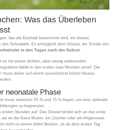
ochen: Was das Überleben
sst
an, das als Eischale bezeichnet wird, ein kleiner,
te des Schnabels. Es ermöglicht dem Gössel, die Schale von
schwindet in den Tagen nach der Geburt
.
t es mit einem dichten, aber wenig isolierenden
gulation bleibt in den ersten zwei Wochen unreif. Die
h muss daher auf einem ausreichend hohen Niveau
werden.
der neonatale Phase
zeit muss zwischen 55 % und 75 % liegen, um eine optimale
sbildungen zu begrenzen.
 ersten Stunden auf: Das Gössel bindet sich an das erste
ei es die Gans Mutter, ein Züchter oder ein Artgenosse.
h nicht zu einem tiefen Becken, ist ab dem ersten Tag