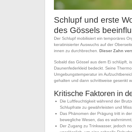
Schlupf und erste W
des Gössels beeinflu
Der Schlupf mobilisiert ein temporäres Org
keratinisierter Auswuchs auf der Obersei
innen zu durchbrechen.
Dieser Zahn ver
Sobald das Gössel aus dem Ei schlüpft, is
Daunenfederkleid bedeckt. Seine Thermore
Umgebungstemperatur im Aufzuchtbereic
gehalten und dann schrittweise gesenkt 
Kritische Faktoren in 
Die Luftfeuchtigkeit während der Brut
Schlupfrate zu gewährleisten und Mis
Das Phänomen der Prägung tritt in den
bewegliche Wesen, das es wahrnimmt, s
Der Zugang zu Trinkwasser, jedoch noc