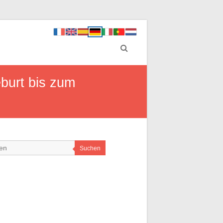
burt bis zum
Suchen