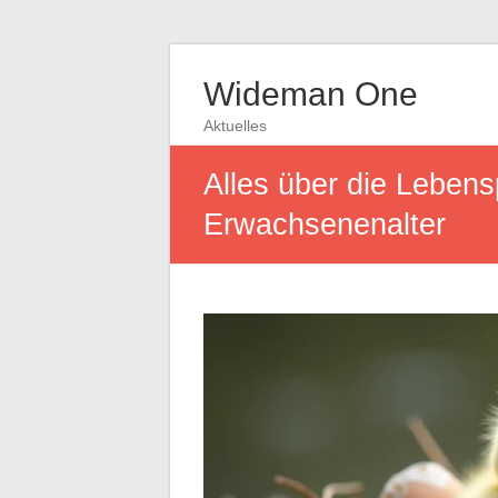
Wideman One
Aktuelles
Alles über die Leben
Erwachsenenalter