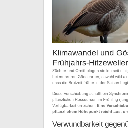
Klimawandel und Gös
Frühjahrs-Hitzewelle
Züchter und Ornithologen stellen seit ein
bei mehreren Gänsearten, sowohl wild als 
dass die Brutzeit früher in der Saison begi
Diese Verschiebung schafft ein Synchroni
pflanzlichen Ressourcen im Frühling (jung
Verfügbarkeit erreichen.
Eine Verschieb
pflanzlichem Höhepunkt reicht aus, um
Verwundbarkeit gegenü