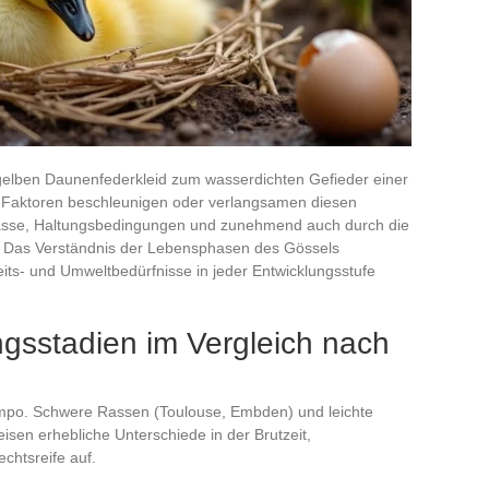
 gelben Daunenfederkleid zum wasserdichten Gefieder einer
Faktoren beschleunigen oder verlangsamen diesen
 Rasse, Haltungsbedingungen und zunehmend auch durch die
. Das Verständnis der Lebensphasen des Gössels
its- und Umweltbedürfnisse in jeder Entwicklungsstufe
gsstadien im Vergleich nach
empo. Schwere Rassen (Toulouse, Embden) und leichte
sen erhebliche Unterschiede in der Brutzeit,
chtsreife auf.