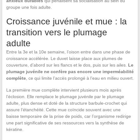
anxieux durables
qui pénalisent sa socialisation au sein du
groupe une fois adulte.
Croissance juvénile et mue : la
transition vers le plumage
adulte
Entre la 3e et la 10e semaine, l’oison entre dans une phase de
croissance accélérée. Le duvet laisse place aux plumes de
couverture, d’abord sur les flancs et le dos, puis sur les ailes.
Le
plumage juvénile ne confère pas encore une imperméabilité
complète
, ce qui limite l’accès prolongé à l’eau en milieu ouvert.
La première mue complète intervient plusieurs mois après
l’éclosion. Elle remplace le plumage juvénile par le plumage
adulte, plus dense et doté de la structure barbule-crochet qui
assure l’étanchéité. Cette mue coïncide souvent avec une
baisse temporaire de la prise de poids, car l’organisme redirige
une part significative de ses ressources vers la synthèse de
kératine.