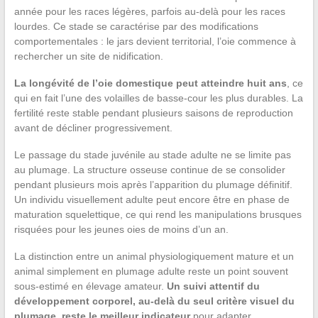
année pour les races légères, parfois au-delà pour les races
lourdes. Ce stade se caractérise par des modifications
comportementales : le jars devient territorial, l’oie commence à
rechercher un site de nidification.
La longévité de l’oie domestique peut atteindre huit ans
, ce
qui en fait l’une des volailles de basse-cour les plus durables. La
fertilité reste stable pendant plusieurs saisons de reproduction
avant de décliner progressivement.
Le passage du stade juvénile au stade adulte ne se limite pas
au plumage. La structure osseuse continue de se consolider
pendant plusieurs mois après l’apparition du plumage définitif.
Un individu visuellement adulte peut encore être en phase de
maturation squelettique, ce qui rend les manipulations brusques
risquées pour les jeunes oies de moins d’un an.
La distinction entre un animal physiologiquement mature et un
animal simplement en plumage adulte reste un point souvent
sous-estimé en élevage amateur.
Un suivi attentif du
développement corporel, au-delà du seul critère visuel du
plumage, reste le meilleur indicateur
pour adapter