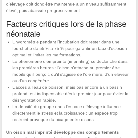
d’élevage doit donc être maintenue à un niveau suffisamment
élevé, puis abaissée progressivement.
Facteurs critiques lors de la phase
néonatale
L’hygrométrie pendant l’incubation doit rester dans une
fourchette de 55 % à 75 % pour garantir un taux d’éclosion
optimal et limiter les malformations.
Le phénomène d’empreinte (imprinting) se déclenche dans
les premières heures : l’oison s’attache au premier être
mobile qu’il perçoit, qu’il s’agisse de l’oie mère, d’un éleveur
ou d’un congénère.
L’accès à l’eau de boisson, mais pas encore à un bassin
profond, est indispensable dès le premier jour pour éviter la
déshydratation rapide.
La densité du groupe dans l’espace d’élevage influence
directement le stress et la croissance : un espace trop
restreint provoque du picage entre oisons.
Un oison mal imprinté développe des comportements