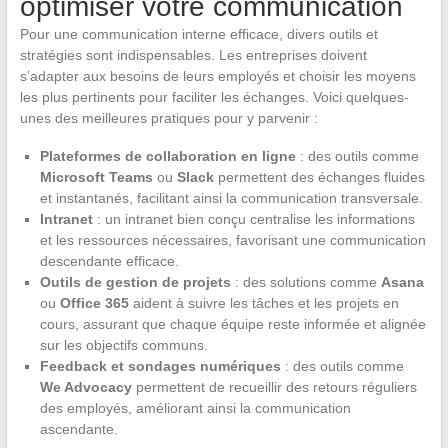
optimiser votre communication
Pour une communication interne efficace, divers outils et
stratégies sont indispensables. Les entreprises doivent
s’adapter aux besoins de leurs employés et choisir les moyens
les plus pertinents pour faciliter les échanges. Voici quelques-
unes des meilleures pratiques pour y parvenir :
Plateformes de collaboration en ligne
: des outils comme
Microsoft Teams
ou
Slack
permettent des échanges fluides
et instantanés, facilitant ainsi la communication transversale.
Intranet
: un intranet bien conçu centralise les informations
et les ressources nécessaires, favorisant une communication
descendante efficace.
Outils de gestion de projets
: des solutions comme
Asana
ou
Office 365
aident à suivre les tâches et les projets en
cours, assurant que chaque équipe reste informée et alignée
sur les objectifs communs.
Feedback et sondages numériques
: des outils comme
We Advocacy
permettent de recueillir des retours réguliers
des employés, améliorant ainsi la communication
ascendante.