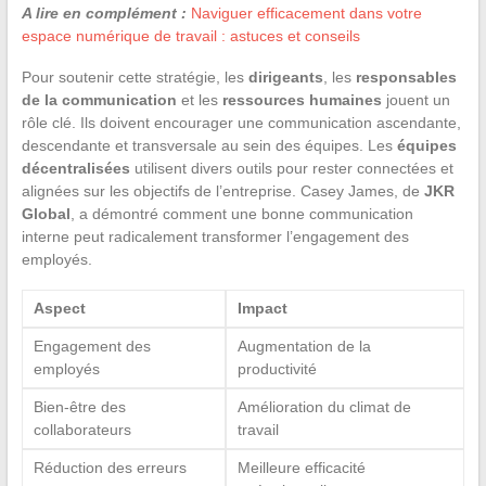
A lire en complément :
Naviguer efficacement dans votre
espace numérique de travail : astuces et conseils
Pour soutenir cette stratégie, les
dirigeants
, les
responsables
de la communication
et les
ressources humaines
jouent un
rôle clé. Ils doivent encourager une communication ascendante,
descendante et transversale au sein des équipes. Les
équipes
décentralisées
utilisent divers outils pour rester connectées et
alignées sur les objectifs de l’entreprise. Casey James, de
JKR
Global
, a démontré comment une bonne communication
interne peut radicalement transformer l’engagement des
employés.
Aspect
Impact
Engagement des
Augmentation de la
employés
productivité
Bien-être des
Amélioration du climat de
collaborateurs
travail
Réduction des erreurs
Meilleure efficacité