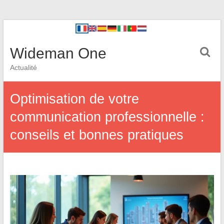
Wideman One
Actualité
Optimisation de votre
communication professionnelle :
conseils et bonnes pratiques