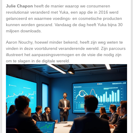
Julie Chapon
heeft de manier waarop we consumeren
revolutionair veranderd met Yuka, een app die in 2016 werd
gelanceerd en waarmee voedings- en cosmetische producten
kunnen worden gescand. Vandaag de dag heeft Yuka bijna 30
miljoen downloads.
Aaron Nouchy, hoewel minder bekend, heeft zijn weg weten te
vinden in deze voortdurend veranderende wereld. Zijn parcours
illustreert het aanpassingsvermogen en de visie die nodig zijn
om te slagen in de digitale wereld.