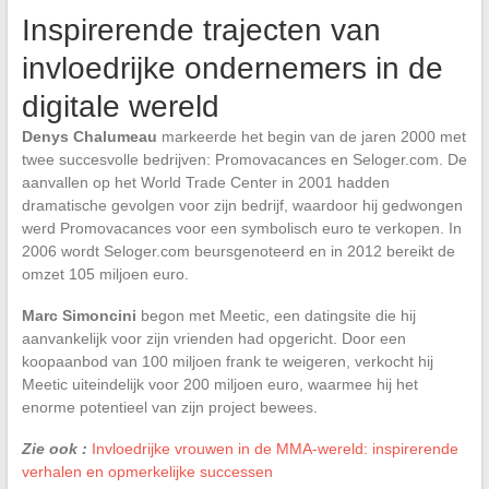
Inspirerende trajecten van
invloedrijke ondernemers in de
digitale wereld
Denys Chalumeau
markeerde het begin van de jaren 2000 met
twee succesvolle bedrijven: Promovacances en Seloger.com. De
aanvallen op het World Trade Center in 2001 hadden
dramatische gevolgen voor zijn bedrijf, waardoor hij gedwongen
werd Promovacances voor een symbolisch euro te verkopen. In
2006 wordt Seloger.com beursgenoteerd en in 2012 bereikt de
omzet 105 miljoen euro.
Marc Simoncini
begon met Meetic, een datingsite die hij
aanvankelijk voor zijn vrienden had opgericht. Door een
koopaanbod van 100 miljoen frank te weigeren, verkocht hij
Meetic uiteindelijk voor 200 miljoen euro, waarmee hij het
enorme potentieel van zijn project bewees.
Zie ook :
Invloedrijke vrouwen in de MMA-wereld: inspirerende
verhalen en opmerkelijke successen