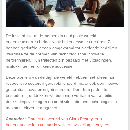
De invloedrijke ondernemers in de digitale wereld
onderscheiden zich door vaak buitengewone carrières. Ze
hebben gedurfde ideeën omgevormd tot bloeiende bedrijven,
waarmee ze de normen van technologische innovatie
herdefiniëren. Hun trajecten zijn bezaaid met uitdagingen,
mislukkingen en klinkende successen.
Deze pioniers van de digitale wereld hebben niet alleen hun
respectieve sectoren gerevolutioneerd, maar ook een nieuwe
generatie innovatoren geïnspireerd. Door hun paden te
bestuderen, ontdekken we boeiende verhalen van ambitie,
doorzettingsvermogen en creativiteit, die ons technologische
toekomst blijven vormgeven.
Aanrader :
Ontdek de wereld van Clara Pésery, een
hedendaagse kunstenaar in volle ontwikkeling in Veynes