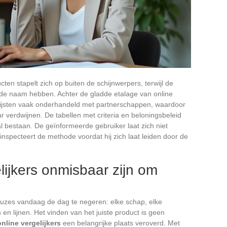
cten stapelt zich op buiten de schijnwerpers, terwijl de
de naam hebben. Achter de gladde etalage van online
nglijsten vaak onderhandeld met partnerschappen, waardoor
r verdwijnen. De tabellen met criteria en beloningsbeleid
 al bestaan. De geïnformeerde gebruiker laat zich niet
inspecteert de methode voordat hij zich laat leiden door de
ijkers onmisbaar zijn om
euzes vandaag de dag te negeren: elke schap, elke
en lijnen. Het vinden van het juiste product is geen
online vergelijkers
een belangrijke plaats veroverd. Met