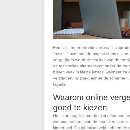
Een stille meerderheid van kwaliteitsprodu
“beste” bovenaan de pagina soms alleen 
vergelijkers wordt de realiteit van de ra
de toch solide alternatieven onder de rada
blijven vaak in kleine letters, wanneer ze
verblinden: hij zoekt achter de schermen, 
façade.
Waarom online vergel
goed te kiezen
Het is onmogelijk om de overvloed aan k
webpagina barst van de modellen, versies 
kinderspel. Op dit mijnenveld hebben de