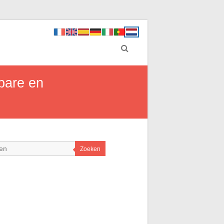
bare en
Zoeken