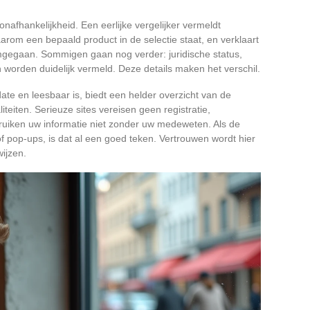
nafhankelijkheid. Een eerlijke vergelijker vermeldt
rom een bepaald product in de selectie staat, en verklaart
gegaan. Sommigen gaan nog verder: juridische status,
n worden duidelijk vermeld. Deze details maken het verschil.
ate en leesbaar is, biedt een helder overzicht van de
liteiten. Serieuze sites vereisen geen registratie,
ruiken uw informatie niet zonder uw medeweten. Als de
 of pop-ups, is dat al een goed teken. Vertrouwen wordt hier
ijzen.