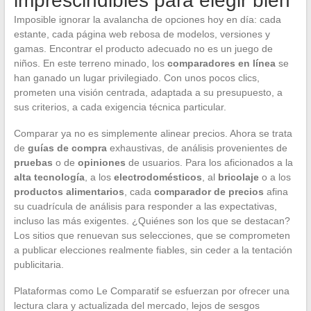
imprescindibles para elegir bien
Imposible ignorar la avalancha de opciones hoy en día: cada
estante, cada página web rebosa de modelos, versiones y
gamas. Encontrar el producto adecuado no es un juego de
niños. En este terreno minado, los
comparadores en línea
se
han ganado un lugar privilegiado. Con unos pocos clics,
prometen una visión centrada, adaptada a su presupuesto, a
sus criterios, a cada exigencia técnica particular.
Comparar ya no es simplemente alinear precios. Ahora se trata
de
guías de compra
exhaustivas, de análisis provenientes de
pruebas
o de
opiniones
de usuarios. Para los aficionados a la
alta tecnología
, a los
electrodomésticos
, al
bricolaje
o a los
productos alimentarios
, cada
comparador de precios
afina
su cuadrícula de análisis para responder a las expectativas,
incluso las más exigentes. ¿Quiénes son los que se destacan?
Los sitios que renuevan sus selecciones, que se comprometen
a publicar elecciones realmente fiables, sin ceder a la tentación
publicitaria.
Plataformas como Le Comparatif se esfuerzan por ofrecer una
lectura clara y actualizada del mercado, lejos de sesgos