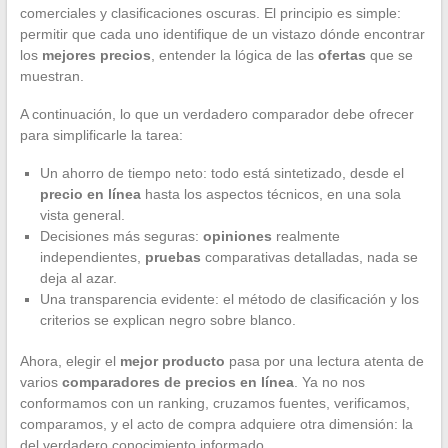
comerciales y clasificaciones oscuras. El principio es simple:
permitir que cada uno identifique de un vistazo dónde encontrar
los
mejores precios
, entender la lógica de las
ofertas
que se
muestran.
A continuación, lo que un verdadero comparador debe ofrecer
para simplificarle la tarea:
Un ahorro de tiempo neto: todo está sintetizado, desde el
precio en línea
hasta los aspectos técnicos, en una sola
vista general.
Decisiones más seguras:
opiniones
realmente
independientes,
pruebas
comparativas detalladas, nada se
deja al azar.
Una transparencia evidente: el método de clasificación y los
criterios se explican negro sobre blanco.
Ahora, elegir el
mejor producto
pasa por una lectura atenta de
varios
comparadores de precios en línea
. Ya no nos
conformamos con un ranking, cruzamos fuentes, verificamos,
comparamos, y el acto de compra adquiere otra dimensión: la
del verdadero conocimiento informado.