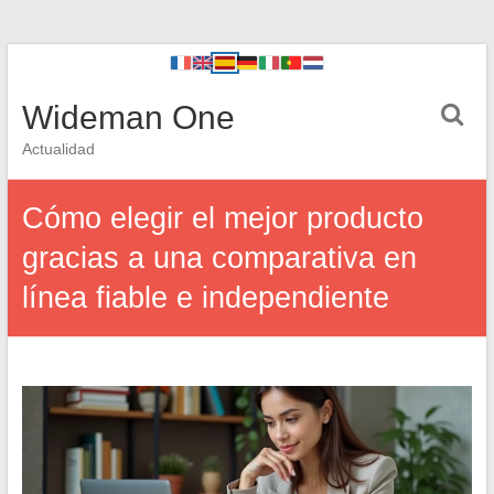
Wideman One
Actualidad
Cómo elegir el mejor producto
gracias a una comparativa en
línea fiable e independiente