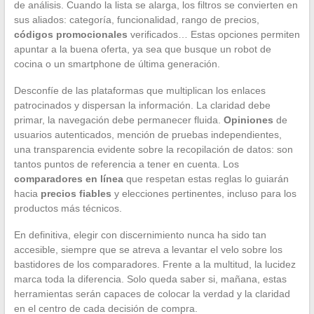
de análisis. Cuando la lista se alarga, los filtros se convierten en
sus aliados: categoría, funcionalidad, rango de precios,
códigos promocionales
verificados… Estas opciones permiten
apuntar a la buena oferta, ya sea que busque un robot de
cocina o un smartphone de última generación.
Desconfíe de las plataformas que multiplican los enlaces
patrocinados y dispersan la información. La claridad debe
primar, la navegación debe permanecer fluida.
Opiniones
de
usuarios autenticados, mención de pruebas independientes,
una transparencia evidente sobre la recopilación de datos: son
tantos puntos de referencia a tener en cuenta. Los
comparadores en línea
que respetan estas reglas lo guiarán
hacia
precios fiables
y elecciones pertinentes, incluso para los
productos más técnicos.
En definitiva, elegir con discernimiento nunca ha sido tan
accesible, siempre que se atreva a levantar el velo sobre los
bastidores de los comparadores. Frente a la multitud, la lucidez
marca toda la diferencia. Solo queda saber si, mañana, estas
herramientas serán capaces de colocar la verdad y la claridad
en el centro de cada decisión de compra.