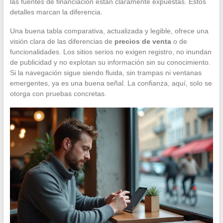
las fuentes de financiación están claramente expuestas. Estos
detalles marcan la diferencia.
Una buena tabla comparativa, actualizada y legible, ofrece una
visión clara de las diferencias de
precios de venta
o de
funcionalidades. Los sitios serios no exigen registro, no inundan
de publicidad y no explotan su información sin su conocimiento.
Si la navegación sigue siendo fluida, sin trampas ni ventanas
emergentes, ya es una buena señal. La confianza, aquí, solo se
otorga con pruebas concretas.