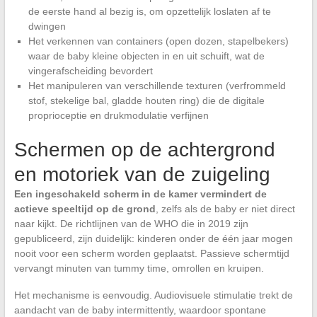
de eerste hand al bezig is, om opzettelijk loslaten af te
dwingen
Het verkennen van containers (open dozen, stapelbekers)
waar de baby kleine objecten in en uit schuift, wat de
vingerafscheiding bevordert
Het manipuleren van verschillende texturen (verfrommeld
stof, stekelige bal, gladde houten ring) die de digitale
proprioceptie en drukmodulatie verfijnen
Schermen op de achtergrond
en motoriek van de zuigeling
Een ingeschakeld scherm in de kamer vermindert de
actieve speeltijd op de grond
, zelfs als de baby er niet direct
naar kijkt. De richtlijnen van de WHO die in 2019 zijn
gepubliceerd, zijn duidelijk: kinderen onder de één jaar mogen
nooit voor een scherm worden geplaatst. Passieve schermtijd
vervangt minuten van tummy time, omrollen en kruipen.
Het mechanisme is eenvoudig. Audiovisuele stimulatie trekt de
aandacht van de baby intermittently, waardoor spontane