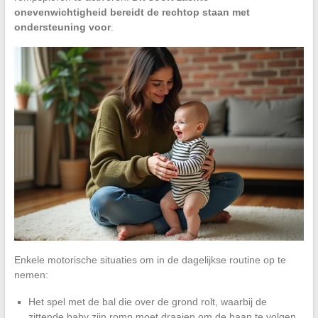
onevenwichtigheid bereidt de rechtop staan met
ondersteuning voor
.
Enkele motorische situaties om in de dagelijkse routine op te
nemen:
Het spel met de bal die over de grond rolt, waarbij de
zittende baby zijn romp moet draaien om de baan te volgen,