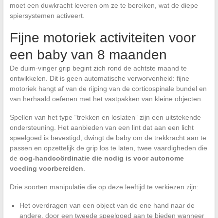
moet een duwkracht leveren om ze te bereiken, wat de diepe
spiersystemen activeert.
Fijne motoriek activiteiten voor
een baby van 8 maanden
De duim-vinger grip begint zich rond de achtste maand te
ontwikkelen. Dit is geen automatische verworvenheid: fijne
motoriek hangt af van de rijping van de corticospinale bundel en
van herhaald oefenen met het vastpakken van kleine objecten.
Spellen van het type “trekken en loslaten” zijn een uitstekende
ondersteuning. Het aanbieden van een lint dat aan een licht
speelgoed is bevestigd, dwingt de baby om de trekkracht aan te
passen en opzettelijk de grip los te laten, twee vaardigheden die
de
oog-handcoördinatie die nodig is voor autonome
voeding voorbereiden
.
Drie soorten manipulatie die op deze leeftijd te verkiezen zijn:
Het overdragen van een object van de ene hand naar de
andere, door een tweede speelgoed aan te bieden wanneer