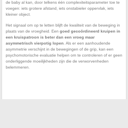
de baby al kan, door telkens één complexiteitsparameter toe te
voegen: iets grotere afstand, iets onstabieler oppervlak, iets
kleiner object.
Het signaal om op te letten blijft de kwaliteit van de beweging in
plaats van de vroegheid. Een
goed gecoördineerd kruipen in
een kruispatroon is beter dan een vroeg maar
asymmetrisch vierpotig lopen
. Als er een aanhoudende
asymmetrie verschijnt in de bewegingen of de grip, kan een
psychomotorische evaluatie helpen om te controleren of er geen
onderliggende moeilijkheden zijn die de verworvenheden
belemmeren.