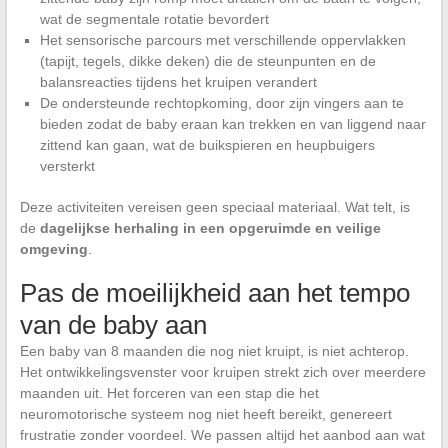
wat de segmentale rotatie bevordert
Het sensorische parcours met verschillende oppervlakken
(tapijt, tegels, dikke deken) die de steunpunten en de
balansreacties tijdens het kruipen verandert
De ondersteunde rechtopkoming, door zijn vingers aan te
bieden zodat de baby eraan kan trekken en van liggend naar
zittend kan gaan, wat de buikspieren en heupbuigers
versterkt
Deze activiteiten vereisen geen speciaal materiaal. Wat telt, is
de
dagelijkse herhaling in een opgeruimde en veilige
omgeving
.
Pas de moeilijkheid aan het tempo
van de baby aan
Een baby van 8 maanden die nog niet kruipt, is niet achterop.
Het ontwikkelingsvenster voor kruipen strekt zich over meerdere
maanden uit. Het forceren van een stap die het
neuromotorische systeem nog niet heeft bereikt, genereert
frustratie zonder voordeel. We passen altijd het aanbod aan wat