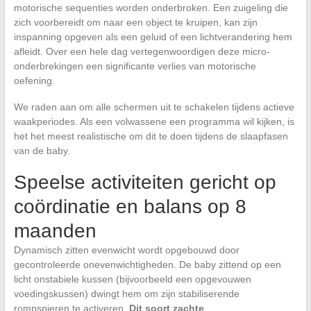
motorische sequenties worden onderbroken. Een zuigeling die
zich voorbereidt om naar een object te kruipen, kan zijn
inspanning opgeven als een geluid of een lichtverandering hem
afleidt. Over een hele dag vertegenwoordigen deze micro-
onderbrekingen een significante verlies van motorische
oefening.
We raden aan om alle schermen uit te schakelen tijdens actieve
waakperiodes. Als een volwassene een programma wil kijken, is
het het meest realistische om dit te doen tijdens de slaapfasen
van de baby.
Speelse activiteiten gericht op
coördinatie en balans op 8
maanden
Dynamisch zitten evenwicht wordt opgebouwd door
gecontroleerde onevenwichtigheden. De baby zittend op een
licht onstabiele kussen (bijvoorbeeld een opgevouwen
voedingskussen) dwingt hem om zijn stabiliserende
rompspieren te activeren.
Dit soort zachte