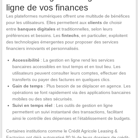
ligne de vos finances
Les plateformes numériques offrent une multitude de bénéfices
pour les utilisateurs. Elles permettent aux
clients
de choisir
entre
banques digitales
et traditionnelles, selon leurs
préférences et besoins. Les
fintechs
, en particulier, exploitent
des technologies émergentes pour proposer des services
financiers innovants et personnalisés.
Accessibilité
: La gestion en ligne rend les services
bancaires accessibles en tout temps et en tout lieu. Les
utilisateurs peuvent consulter leurs comptes, effectuer des
transferts ou payer des factures en quelques clics.
Gain de temps
: Plus besoin de se déplacer en agence. Les
opérations se font rapidement via des applications bancaires
mobiles ou des sites sécurisés.
Suivi en temps réel
: Les outils de gestion en ligne
permettent un suivi instantané des transactions, facilitant
ainsi le contrôle des dépenses et l’établissement de budgets.
Certaines institutions comme le Crédit Agricole Leasing &
Factoring ont déjà automatisé 80 % de leurs dossiers de crédit-