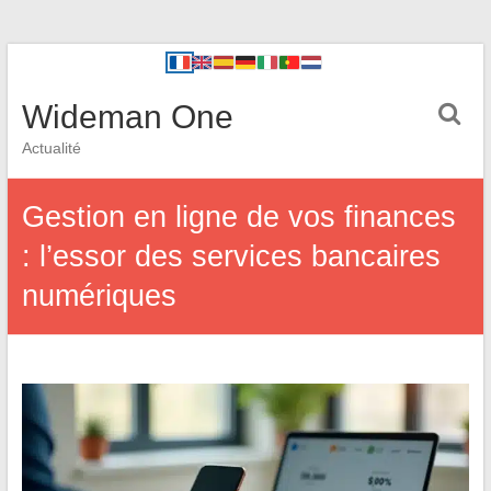
Wideman One
Actualité
Gestion en ligne de vos finances
: l’essor des services bancaires
numériques