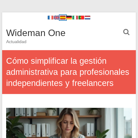
Wideman One
Actualidad
Cómo simplificar la gestión
administrativa para profesionales
independientes y freelancers