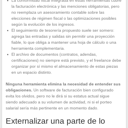
La conformidad fiscal integrada en estas herramientas cubre
la facturación electrónica y las menciones obligatorias, pero
no reemplaza un asesoramiento contable sobre las
elecciones de régimen fiscal o las optimizaciones posibles
según la evolución de los ingresos.
El seguimiento de tesorería propuesto suele ser somero:
agrega las entradas y salidas sin permitir una proyección
fiable, lo que obliga a mantener una hoja de cálculo o una
herramienta complementaria.
El archivo de documentos (contratos, adendas,
certificaciones) no siempre está previsto, y el freelance debe
organizar por sí mismo el almacenamiento de estas piezas
en un espacio distinto.
Ninguna herramienta elimina la necesidad de entender sus
obligaciones.
Un software de facturación bien configurado
evita los olvidos, pero no le dirá si su estatus actual sigue
siendo adecuado a su volumen de actividad, ni si el porteo
salarial sería más pertinente en un momento dado.
Externalizar una parte de lo