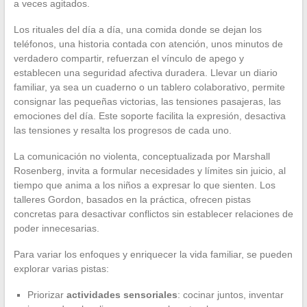
a veces agitados.
Los rituales del día a día, una comida donde se dejan los
teléfonos, una historia contada con atención, unos minutos de
verdadero compartir, refuerzan el vínculo de apego y
establecen una seguridad afectiva duradera. Llevar un diario
familiar, ya sea un cuaderno o un tablero colaborativo, permite
consignar las pequeñas victorias, las tensiones pasajeras, las
emociones del día. Este soporte facilita la expresión, desactiva
las tensiones y resalta los progresos de cada uno.
La comunicación no violenta, conceptualizada por Marshall
Rosenberg, invita a formular necesidades y límites sin juicio, al
tiempo que anima a los niños a expresar lo que sienten. Los
talleres Gordon, basados en la práctica, ofrecen pistas
concretas para desactivar conflictos sin establecer relaciones de
poder innecesarias.
Para variar los enfoques y enriquecer la vida familiar, se pueden
explorar varias pistas:
Priorizar
actividades sensoriales
: cocinar juntos, inventar