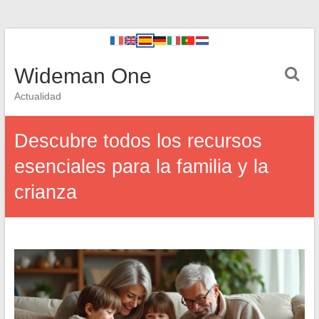
Wideman One
Actualidad
Descubre todos los recursos
esenciales para la familia y la
crianza