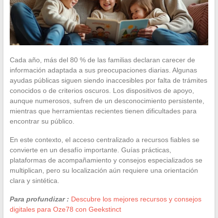
Cada año, más del 80 % de las familias declaran carecer de
información adaptada a sus preocupaciones diarias. Algunas
ayudas públicas siguen siendo inaccesibles por falta de trámites
conocidos o de criterios oscuros. Los dispositivos de apoyo,
aunque numerosos, sufren de un desconocimiento persistente,
mientras que herramientas recientes tienen dificultades para
encontrar su público.
En este contexto, el acceso centralizado a recursos fiables se
convierte en un desafío importante. Guías prácticas,
plataformas de acompañamiento y consejos especializados se
multiplican, pero su localización aún requiere una orientación
clara y sintética.
Para profundizar :
Descubre los mejores recursos y consejos
digitales para Oze78 con Geekstinct