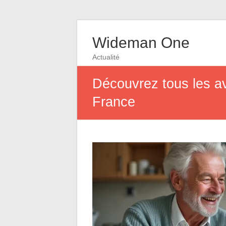
Wideman One
Actualité
Découvrez tous les av
France