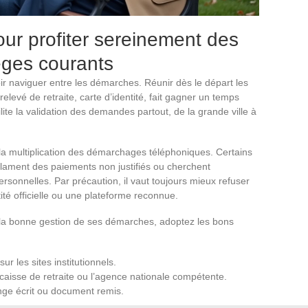
our profiter sereinement des
ièges courants
avoir naviguer entre les démarches. Réunir dès le départ les
, relevé de retraite, carte d’identité, fait gagner un temps
lite la validation des demandes partout, de la grande ville à
à la multiplication des démarchages téléphoniques. Certains
clament des paiements non justifiés ou cherchent
rsonnelles. Par précaution, il vaut toujours mieux refuser
té officielle ou une plateforme reconnue.
e la bonne gestion de ses démarches, adoptez les bons
r les sites institutionnels.
 caisse de retraite ou l’agence nationale compétente.
ge écrit ou document remis.