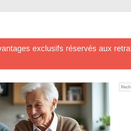
antages exclusifs réservés aux retrai