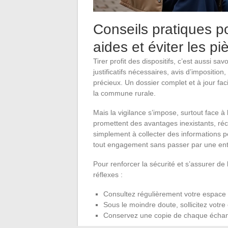
Conseils pratiques p
aides et éviter les p
Tirer profit des dispositifs, c’est aussi s
justificatifs nécessaires, avis d’imposition
précieux. Un dossier complet et à jour faci
la commune rurale.
Mais la vigilance s’impose, surtout face 
promettent des avantages inexistants, ré
simplement à collecter des informations pe
tout engagement sans passer par une enti
Pour renforcer la sécurité et s’assurer d
réflexes :
Consultez régulièrement votre espace su
Sous le moindre doute, sollicitez votre
Conservez une copie de chaque échan