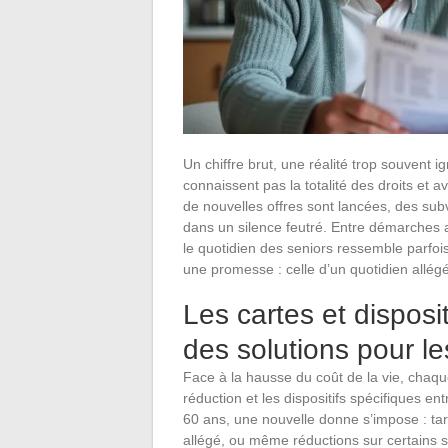
Un chiffre brut, une réalité trop souvent 
connaissent pas la totalité des droits et 
de nouvelles offres sont lancées, des sub
dans un silence feutré. Entre démarches a
le quotidien des seniors ressemble parfois
une promesse : celle d’un quotidien allégé
Les cartes et disposi
des solutions pour le
Face à la hausse du coût de la vie, chaq
réduction et les dispositifs spécifiques en
60 ans, une nouvelle donne s’impose : tari
allégé, ou même réductions sur certains s