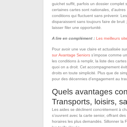
guichet suffit, parfois un dossier comple
certaines cartes sont nationales, d’autre
conditions qui fluctuent sans prévenir. Le
disparaissent sans toujours faire de bruit 
laisser filer une opportunité.
A lire en complément :
Les meilleurs sit
Pour avoir une vue claire et actualisée sur
sur Avantage Seniors
s’impose comme une 
les conditions à remplir, la liste des carte
quoi on a droit. Cet accompagnement évite
droits en toute simplicité. Plus que de si
pour des décennies d’engagement au travai
Quels avantages con
Transports, loisirs, 
Les aides se déclinent concrètement à ch
s’ouvrent avec la carte senior, offrant des 
horaires les plus demandés. Sillonner la 