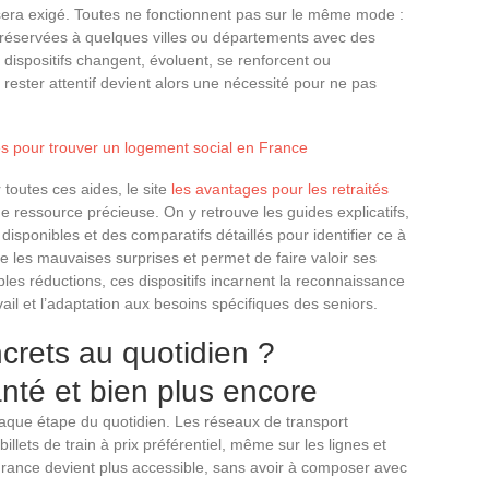
t sera exigé. Toutes ne fonctionnent pas sur le même mode :
s réservées à quelques villes ou départements avec des
s dispositifs changent, évoluent, se renforcent ou
; rester attentif devient alors une nécessité pour ne pas
es pour trouver un logement social en France
 toutes ces aides, le site
les avantages pour les retraités
ressource précieuse. On y retrouve les guides explicatifs,
s disponibles et des comparatifs détaillés pour identifier ce à
 les mauvaises surprises et permet de faire valoir ses
mples réductions, ces dispositifs incarnent la reconnaissance
l et l’adaptation aux besoins spécifiques des seniors.
crets au quotidien ?
santé et bien plus encore
aque étape du quotidien. Les réseaux de transport
billets de train à prix préférentiel, même sur les lignes et
France devient plus accessible, sans avoir à composer avec