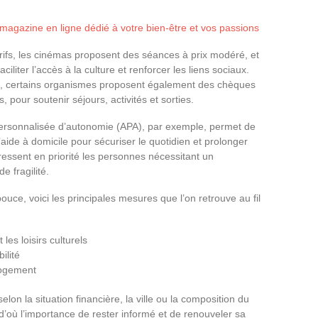
magazine en ligne dédié à votre bien-être et vos passions
arifs, les cinémas proposent des séances à prix modéré, et
faciliter l’accès à la culture et renforcer les liens sociaux.
ets, certains organismes proposent également des chèques
pour soutenir séjours, activités et sorties.
n personnalisée d’autonomie (APA), par exemple, permet de
ide à domicile pour sécuriser le quotidien et prolonger
essent en priorité les personnes nécessitant un
 fragilité.
ce, voici les principales mesures que l’on retrouve au fil
les loisirs culturels
ilité
logement
selon la situation financière, la ville ou la composition du
d’où l’importance de rester informé et de renouveler sa