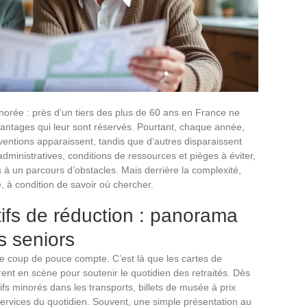
ignorée : près d’un tiers des plus de 60 ans en France ne
avantages qui leur sont réservés. Pourtant, chaque année,
ventions apparaissent, tandis que d’autres disparaissent
dministratives, conditions de ressources et pièges à éviter,
 à un parcours d’obstacles. Mais derrière la complexité,
, à condition de savoir où chercher.
tifs de réduction : panorama
s seniors
ue coup de pouce compte. C’est là que les cartes de
trent en scène pour soutenir le quotidien des retraités. Dès
fs minorés dans les transports, billets de musée à prix
ervices du quotidien. Souvent, une simple présentation au