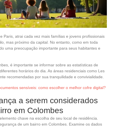
 Paris, atrai cada vez mais famílias e jovens profissionais
lo, mas próximo da capital. No entanto, como em toda
ndo uma preocupação importante para seus habitantes e
es, é importante se informar sobre as estatísticas de
m diferentes horários do dia. As áreas residenciais como Les
nte recomendadas por sua tranquilidade e convivialidade.
umentos sensíveis: como escolher o melhor cofre digital?
urança a serem considerados
airro em Colombes
lemento chave na escolha de seu local de residência.
 a segurança de um bairro em Colombes. Examine os dados