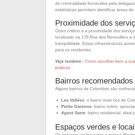
de criminalidade fornecidos pela delegaci
estatísticas permitem identificar áreas de 
Proximidade dos serviç
Outro critério é a proximidade dos serviço
localizado na 178 Rue des Renouillers e a
tranquilidade. Essas infraestruturas aum
para os residentes.
Veja também :
Como escolher bem a sua 
práticos
Bairros recomendados
Alguns bairros de Colombes são conhecido
Les Vallées
: o bairro mais rico de Co
Petite Garenne
: bairro nobre, aprecia
Agent Sarre
: bairro residencial, ide
Espaços verdes e locai
Os espaços verdes como o parque Pierr