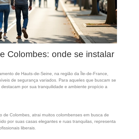
de Colombes: onde se instalar
amento de Hauts-de-Seine, na região da Île-de-France,
níveis de segurança variados. Para aqueles que buscam se
e destacam por sua tranquilidade e ambiente propício a
ico de Colombes, atrai muitos colombenses em busca de
ido por suas casas elegantes e ruas tranquilas, representa
issionais liberais.