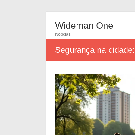
Wideman One
Notícias
Segurança na cidade: