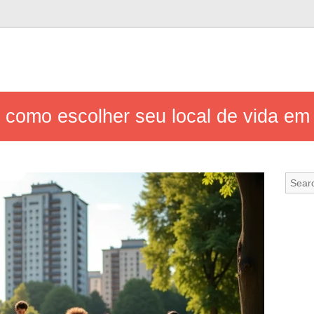
 como escolher seu local de vida e