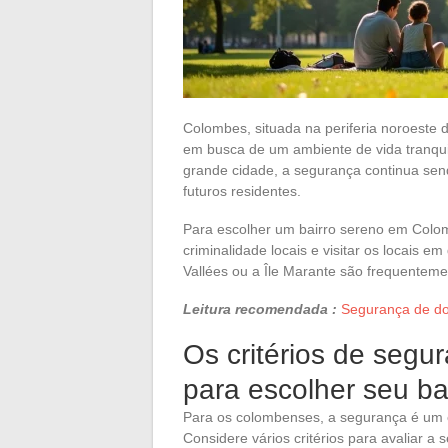
Colombes, situada na periferia noroeste de
em busca de um ambiente de vida tranqui
grande cidade, a segurança continua se
futuros residentes.
Para escolher um bairro sereno em Colomb
criminalidade locais e visitar os locais e
Vallées ou a Île Marante são frequenteme
Leitura recomendada :
Segurança de doc
Os critérios de seg
para escolher seu b
Para os colombenses, a segurança é um e
Considere vários critérios para avaliar