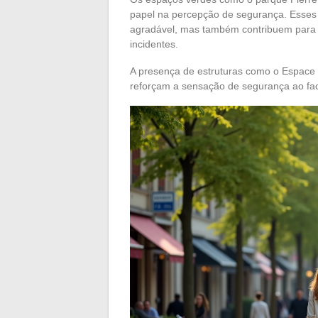
papel na percepção de segurança. Esses
agradável, mas também contribuem para a 
incidentes.
A presença de estruturas como o Espace
reforçam a sensação de segurança ao facil