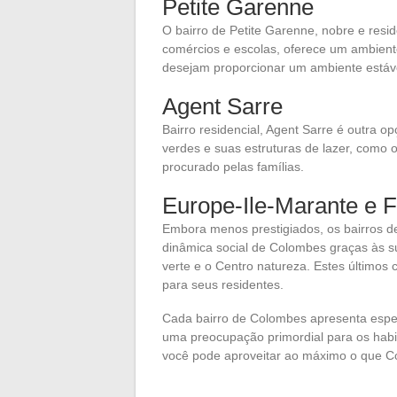
Petite Garenne
O bairro de Petite Garenne, nobre e resid
comércios e escolas, oferece um ambiente
desejam proporcionar um ambiente estável
Agent Sarre
Bairro residencial, Agent Sarre é outra 
verdes e suas estruturas de lazer, como 
procurado pelas famílias.
Europe-Ile-Marante e 
Embora menos prestigiados, os bairros d
dinâmica social de Colombes graças às s
verte e o Centro natureza. Estes últim
para seus residentes.
Cada bairro de Colombes apresenta espe
uma preocupação primordial para os habit
você pode aproveitar ao máximo o que C