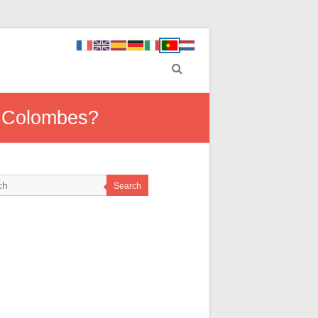
m Colombes?
Search