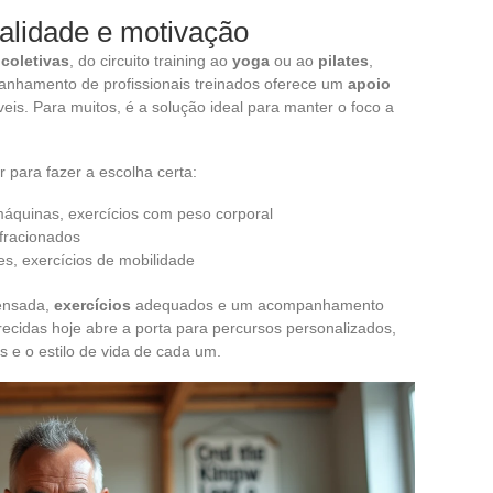
ialidade e motivação
 coletivas
, do circuito training ao
yoga
ou ao
pilates
,
nhamento de profissionais treinados oferece um
apoio
eis. Para muitos, é a solução ideal para manter o foco a
r para fazer a escolha certa:
 máquinas, exercícios com peso corporal
s fracionados
tes, exercícios de mobilidade
pensada,
exercícios
adequados e um acompanhamento
ecidas hoje abre a porta para percursos personalizados,
s e o estilo de vida de cada um.