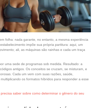
em folha: nada garante, no entanto, a mesma experiência
estabelecimento impõe sua própria partitura: aqui, um
movimento; ali, as máquinas são rainhas e cada um traça
 por uma sede de programas sob medida. Resultado: a
códigos antigos. Os conceitos se cruzam, se misturam, e
e porosas. Cada um vem com suas razões, saúde,
 multiplicando os formatos híbridos para responder a esse
 precisa saber sobre como determinar o gênero do seu