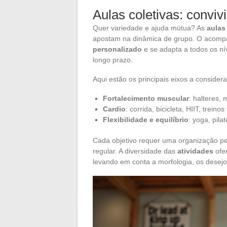
Aulas coletivas: conviv
Quer variedade e ajuda mútua? As
aulas
apostam na dinâmica de grupo. O acompa
personalizado
e se adapta a todos os nív
longo prazo.
Aqui estão os principais eixos a considera
Fortalecimento muscular
: halteres,
Cardio
: corrida, bicicleta, HIIT, treino
Flexibilidade e equilíbrio
: yoga, pila
Cada objetivo requer uma organização 
regular. A diversidade das
atividades
ofer
levando em conta a morfologia, os desejo