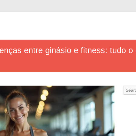
nças entre ginásio e fitness: tudo o