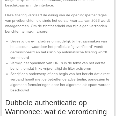
beschikbaar is in de interface.
Deze filtering verklaart de daling van de openingspercentages
van privéberichten die sinds het eerste kwartaal van 2026 wordt
waargenomen. Om de zichtbaarheid van zijn eigen verzonden
berichten te maximaliseren:
Bevestig uw e-mailadres onmiddellijk bij het aanmaken van
het account, waardoor het profiel als “geverifieerd” wordt
geclassificeerd en het risico op automatische filtering wordt
verminderd
Vermijd het opnemen van URL’s in de tekst van het eerste
bericht, omdat links vrijwel altijd de filter activeren
Schrijf een onderwerp of een begin van het bericht dat direct
verband houdt met de betreffende advertentie, aangezien te
algemene formuleringen door het algoritme als spam worden
beschouwd
Dubbele authenticatie op
Wannonce: wat de verordening