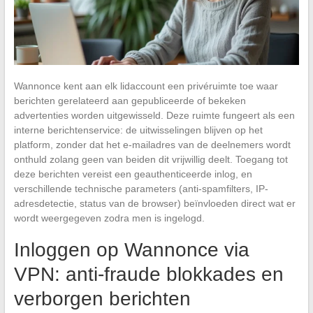
Wannonce kent aan elk lidaccount een privéruimte toe waar
berichten gerelateerd aan gepubliceerde of bekeken
advertenties worden uitgewisseld. Deze ruimte fungeert als een
interne berichtenservice: de uitwisselingen blijven op het
platform, zonder dat het e-mailadres van de deelnemers wordt
onthuld zolang geen van beiden dit vrijwillig deelt. Toegang tot
deze berichten vereist een geauthenticeerde inlog, en
verschillende technische parameters (anti-spamfilters, IP-
adresdetectie, status van de browser) beïnvloeden direct wat er
wordt weergegeven zodra men is ingelogd.
Inloggen op Wannonce via
VPN: anti-fraude blokkades en
verborgen berichten