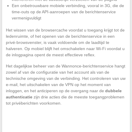
Een onbetrouwbare mobiele verbinding, vooral in 3G, die de
time-outs op de API-aanroepen van de berichtenservice
vermenigvuldigt
Het wissen van de browsercache voordat u toegang krijgt tot de
ledenruimte, of het openen van de berichtenservice in een
privé-browsvenster, is vaak voldoende om de laadtijd te
halveren. Op mobiel blijft het omschakelen naar Wi-Fi voordat u
de inlogpagina opent de meest effectieve reflex.
Het dagelijkse beheer van de Wannonce-berichtenservice hangt
zowel af van de configuratie van het account als van de
technische omgeving van de verbinding. Het controleren van uw
e-mail, het uitschakelen van de VPN op het moment van
inloggen, en het anticiperen op de overgang naar de
dubbele
authenticatie
zijn drie acties die de meeste toegangproblemen
tot privéberichten voorkomen.