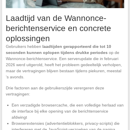
Laadtijd van de Wannonce-
berichtenservice en concrete
oplossingen
Gebruikers hebben
laadtijden gerapporteerd die tot 10
seconden kunnen oplopen tijdens drukke periodes
op de
Wannonce-berichtenservice. Een serverupdate die in februari
2026 werd uitgerold, heeft het probleem gedeeltelijk verholpen,
maar de vertragingen blijven bestaan tijdens piekuren, meestal
‘s avonds.
Drie factoren aan de gebruikerszijde verergeren deze
vertragingen:
Een verzadigde browsercache, die een volledige herlaad van
de interface bij elke opening van de berichtenservice
afdwingt
Browserextensies (advertentieblokkers, privacy-scripts) die
interfereren met de JavaScript-verzoeken van de pagina