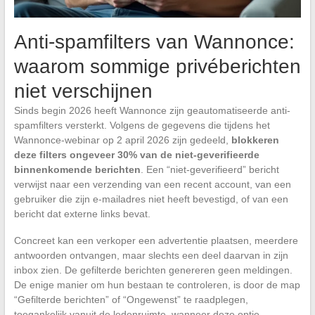
Anti-spamfilters van Wannonce:
waarom sommige privéberichten
niet verschijnen
Sinds begin 2026 heeft Wannonce zijn geautomatiseerde anti-
spamfilters versterkt. Volgens de gegevens die tijdens het
Wannonce-webinar op 2 april 2026 zijn gedeeld,
blokkeren
deze filters ongeveer 30% van de niet-geverifieerde
binnenkomende berichten
. Een “niet-geverifieerd” bericht
verwijst naar een verzending van een recent account, van een
gebruiker die zijn e-mailadres niet heeft bevestigd, of van een
bericht dat externe links bevat.
Concreet kan een verkoper een advertentie plaatsen, meerdere
antwoorden ontvangen, maar slechts een deel daarvan in zijn
inbox zien. De gefilterde berichten genereren geen meldingen.
De enige manier om hun bestaan te controleren, is door de map
“Gefilterde berichten” of “Ongewenst” te raadplegen,
toegankelijk vanuit de ledenruimte, wanneer deze optie