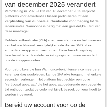
van december 2025 verandert
Verordening nr. 2025-1123 van 18 december 2025 verplicht
platforms voor advertenties tussen particulieren tot een
verplichting van dubbele authenticatie
voor toegang tot de
ledenruimtes. Wannonce is bezig met een geleidelijke uitrol van
deze maatregel.
Dubbele authenticatie (2FA) voegt een stap toe na het invoeren
van het wachtwoord: een tijdelijke code die via SMS of een
authenticatie-app wordt verzonden. Deze beveiligingslaag
beschermt tegen frauduleuze inlogpogingen, maar verandert
ook de inloggewoonten.
Voor gebruikers die hun Wannonce-berichtenservice meerdere
keren per dag raadplegen, kan de 2FA elke toegang met enkele
seconden verlengen. Het platform biedt echter een optie
“vertrouwd apparaat” die het apparaat gedurende een beperkte
tijd onthoudt, zodat de code niet bij elk bezoek opnieuw hoeft te
worden ingevoerd.
Bereid uw account voor op de