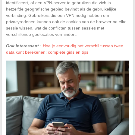
identificeert, of een VPN-server te gebruiken die zich in
hetzelfde geografische gebied bevindt als de gebruikelijke
verbinding. Gebruikers die een VPN nodig hebben om
privacyredenen kunnen ook de cookies van de browser na elke
sessie wissen, wat de conflicten tussen sessies met
verschillende geolocaties vermindert.
Ook interessant :
Hoe je eenvoudig het verschil tussen twee
data kunt berekenen: complete gids en tips