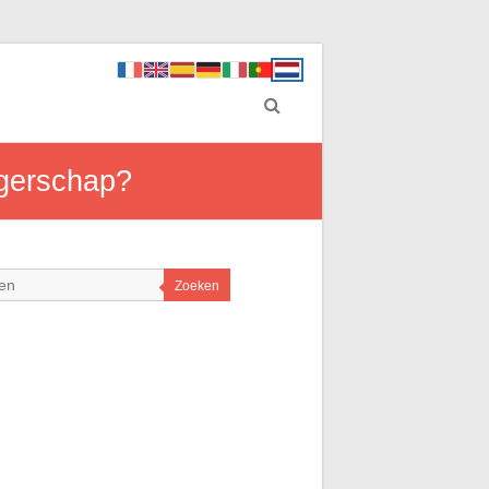
ngerschap?
Zoeken