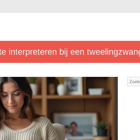
e interpreteren bij een tweelingzwa