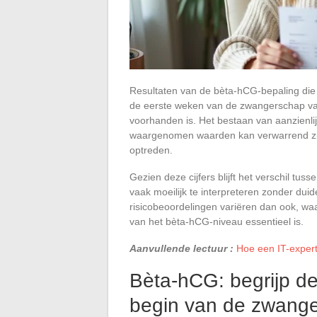
Resultaten van de bèta-hCG-bepaling die 
de eerste weken van de zwangerschap vast
voorhanden is. Het bestaan van aanzienli
waargenomen waarden kan verwarrend zij
optreden.
Gezien deze cijfers blijft het verschil 
vaak moeilijk te interpreteren zonder duid
risicobeoordelingen variëren dan ook, wa
van het bèta-hCG-niveau essentieel is.
Aanvullende lectuur :
Hoe een IT-expert
Bèta-hCG: begrijp de
begin van de zwang