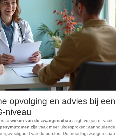
 opvolging en advies bij een
G-niveau
eerste
weken van de zwangerschap
stijgt, volgen er vaak
apssymptomen
zijn vaak meer uitgesproken: aanhoudende
overgevoeligheid van de borsten. De meerlingzwangerschap