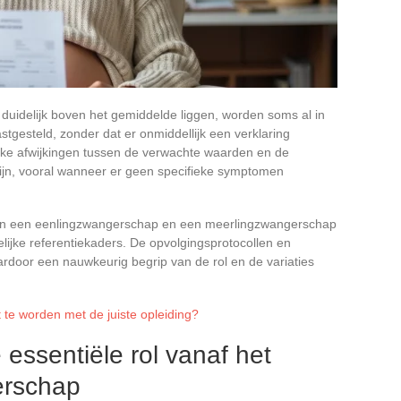
duidelijk boven het gemiddelde liggen, worden soms al in
gesteld, zonder dat er onmiddellijk een verklaring
jke afwijkingen tussen de verwachte waarden en de
n, vooral wanneer er geen specifieke symptomen
tussen een eenlingzwangerschap en een meerlingzwangerschap
elijke referentiekaders. De opvolgingsprotocollen en
ardoor een nauwkeurig begrip van de rol en de variaties
 te worden met de juiste opleiding?
 essentiële rol vanaf het
erschap