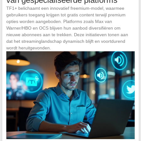
TF1+ belichaamt een innovatief freemium-model, waarmee
gebruikers toegang krijgen tot gratis content terwijl premium
opties worden aangeboden. Platforms zoals Max van
Warner/HBO en OCS blijven hun aanbod diversifiëren om
nieuwe abonnees aan te trekken. Deze initiatieven tonen aan
dat het streaminglandschap dynamisch blijft en voortdurend
wordt heruitgevonden.