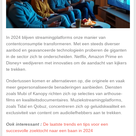
In 2024 blijven streamingplatforms onze manier van
contentconsumptie transformeren. Met een steeds diverser
aanbod en geavanceerde technologieën proberen de giganten
in de sector zich te onderscheiden. Netflix, Amazon Prime en
Disney+ wedijveren met innovaties om de aandacht van kijkers
te trekken.
Ondertussen komen er alternatieven op, die originele en vaak
meer gepersonaliseerde benaderingen aanbieden. Diensten
zoals Mubi of Kanopy richten zich op selecties van arthouse-
films en kwaliteitsdocumentaires. Muziekstreamingplatforms,
zoals Tidal en Qobuz, concentreren zich op geluidskwaliteit en
exclusiviteit van content om audioliefhebbers aan te trekken.
Ook interessant :
De laatste trends en tips voor een
succesvolle zoektocht naar een baan in 2024