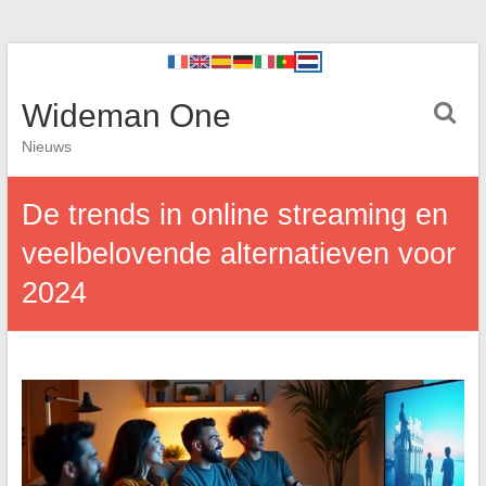
Wideman One
Nieuws
De trends in online streaming en
veelbelovende alternatieven voor
2024