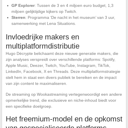
GP Explorer
: Tussen de 3 en 4 miljoen euro budget, 1,3
miljoen gelijktijdige kijkers op Twitch.
Sterren
: Programma ‘De nacht in het museum’ van 3 uur,
samenwerking met Lena Situations.
Invloedrijke makers en
multiplatformdistributie
Hugo Décrypte belichaamt deze nieuwe generatie makers, die
zijn analyses verspreidt over verschillende platforms: Spotify,
Apple Music, Deezer, Twitch, YouTube, Instagram, TikTok,
LinkedIn, Facebook, X en Threads. Deze multiplatformstrategie
stelt hem in staat een divers publiek te bereiken en de impact
van zijn content te maximaliseren.
De streaming op Wookastreaming vertegenwoordigt een andere
opmerkelijke trend, die exclusieve en niche-inhoud biedt voor
een specifieke doelgroep.
Het freemium-model en de opkomst
van gespecialiseerde platforms