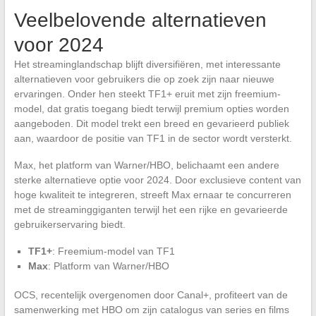
Veelbelovende alternatieven
voor 2024
Het streaminglandschap blijft diversifiëren, met interessante
alternatieven voor gebruikers die op zoek zijn naar nieuwe
ervaringen. Onder hen steekt TF1+ eruit met zijn freemium-
model, dat gratis toegang biedt terwijl premium opties worden
aangeboden. Dit model trekt een breed en gevarieerd publiek
aan, waardoor de positie van TF1 in de sector wordt versterkt.
Max, het platform van Warner/HBO, belichaamt een andere
sterke alternatieve optie voor 2024. Door exclusieve content van
hoge kwaliteit te integreren, streeft Max ernaar te concurreren
met de streaminggiganten terwijl het een rijke en gevarieerde
gebruikerservaring biedt.
TF1+
: Freemium-model van TF1
Max
: Platform van Warner/HBO
OCS, recentelijk overgenomen door Canal+, profiteert van de
samenwerking met HBO om zijn catalogus van series en films