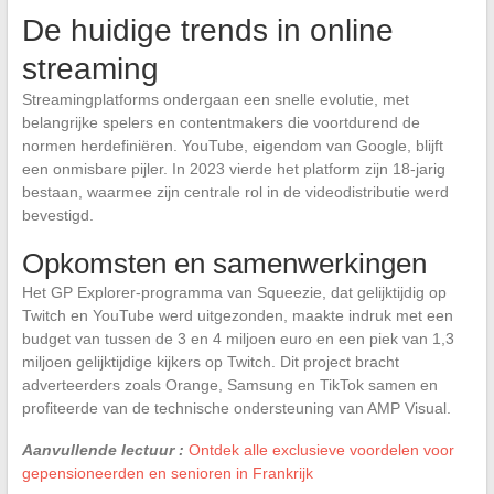
De huidige trends in online
streaming
Streamingplatforms ondergaan een snelle evolutie, met
belangrijke spelers en contentmakers die voortdurend de
normen herdefiniëren. YouTube, eigendom van Google, blijft
een onmisbare pijler. In 2023 vierde het platform zijn 18-jarig
bestaan, waarmee zijn centrale rol in de videodistributie werd
bevestigd.
Opkomsten en samenwerkingen
Het GP Explorer-programma van Squeezie, dat gelijktijdig op
Twitch en YouTube werd uitgezonden, maakte indruk met een
budget van tussen de 3 en 4 miljoen euro en een piek van 1,3
miljoen gelijktijdige kijkers op Twitch. Dit project bracht
adverteerders zoals Orange, Samsung en TikTok samen en
profiteerde van de technische ondersteuning van AMP Visual.
Aanvullende lectuur :
Ontdek alle exclusieve voordelen voor
gepensioneerden en senioren in Frankrijk