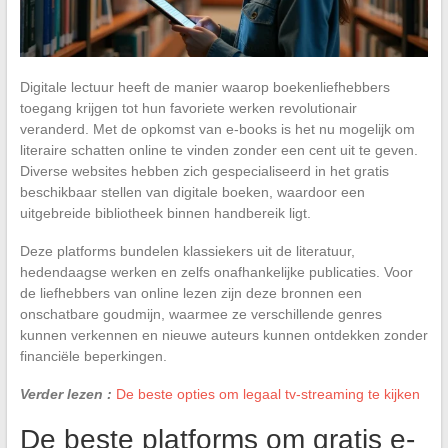
Digitale lectuur heeft de manier waarop boekenliefhebbers
toegang krijgen tot hun favoriete werken revolutionair
veranderd. Met de opkomst van e-books is het nu mogelijk om
literaire schatten online te vinden zonder een cent uit te geven.
Diverse websites hebben zich gespecialiseerd in het gratis
beschikbaar stellen van digitale boeken, waardoor een
uitgebreide bibliotheek binnen handbereik ligt.
Deze platforms bundelen klassiekers uit de literatuur,
hedendaagse werken en zelfs onafhankelijke publicaties. Voor
de liefhebbers van online lezen zijn deze bronnen een
onschatbare goudmijn, waarmee ze verschillende genres
kunnen verkennen en nieuwe auteurs kunnen ontdekken zonder
financiële beperkingen.
Verder lezen :
De beste opties om legaal tv-streaming te kijken
De beste platforms om gratis e-