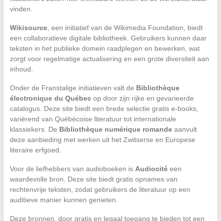
vinden.
Wikisource
, een initiatief van de Wikimedia Foundation, biedt
een collaboratieve digitale bibliotheek. Gebruikers kunnen daar
teksten in het publieke domein raadplegen en bewerken, wat
zorgt voor regelmatige actualisering en een grote diversiteit aan
inhoud.
Onder de Franstalige initiatieven valt de
Bibliothèque
électronique du Québec
op door zijn rijke en gevarieerde
catalogus. Deze site biedt een brede selectie gratis e-books,
variërend van Québécoise literatuur tot internationale
klassiekers. De
Bibliothèque numérique romande
aanvult
deze aanbieding met werken uit het Zwitserse en Europese
literaire erfgoed.
Voor de liefhebbers van audioboeken is
Audiocité
een
waardevolle bron. Deze site biedt gratis opnames van
rechtenvrije teksten, zodat gebruikers de literatuur op een
auditieve manier kunnen genieten.
Deze bronnen, door gratis en legaal toegang te bieden tot een