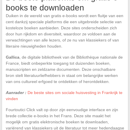
books te downloaden
Duiken in de wereld van gratis e-books wordt een fluitje van een
cent dankzij speciale platforms die een uitgebreide selectie van
kosteloze boeken aanbieden. Deze sites onderscheiden zich
door hun rijkdom en diversiteit, waardoor ze voldoen aan de
verwachtingen van alle lezers, of ze nu van klassiekers of van
literaire nieuwigheden houden.
Gallica
, de digitale bibliotheek van de Bibliothèque nationale de
France, biedt onbeperkte toegang tot duizenden boeken,
manuscripten en zeldzame documenten. Deze onschatbare
bron stelt literatuurliefhebbers in staat om belangrijke werken
van ons cultureel erfgoed te ontdekken of herontdekken.
Aanrader :
De beste sites om sociale huisvesting in Frankrijk te
vinden
Fourtoutici Click valt op door zijn eenvoudige interface en zijn
brede collectie e-books in het Frans. Deze site maakt het
mogelijk om gratis elektronische boeken te downloaden,
variërend van klassiekers uit de literatuur tot meer hedendaagse