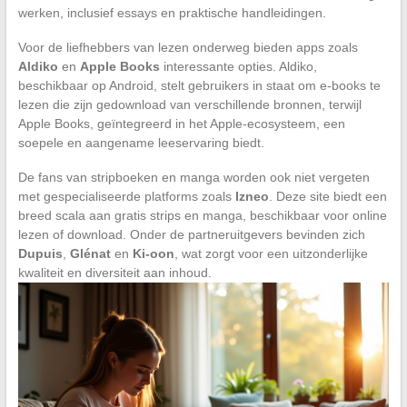
werken, inclusief essays en praktische handleidingen.
Voor de liefhebbers van lezen onderweg bieden apps zoals
Aldiko
en
Apple Books
interessante opties. Aldiko,
beschikbaar op Android, stelt gebruikers in staat om e-books te
lezen die zijn gedownload van verschillende bronnen, terwijl
Apple Books, geïntegreerd in het Apple-ecosysteem, een
soepele en aangename leeservaring biedt.
De fans van stripboeken en manga worden ook niet vergeten
met gespecialiseerde platforms zoals
Izneo
. Deze site biedt een
breed scala aan gratis strips en manga, beschikbaar voor online
lezen of download. Onder de partneruitgevers bevinden zich
Dupuis
,
Glénat
en
Ki-oon
, wat zorgt voor een uitzonderlijke
kwaliteit en diversiteit aan inhoud.