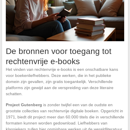
De bronnen voor toegang tot
rechtenvrije e-books
Het vinden van rechtenvrije e-books is een onschatbare kans
voor boekenliefhebbers. Deze werken, die in het publieke
domein zijn gevallen, zijn gratis toegankelijk. Verschillende
platforms zijn gewijd aan de verspreiding van deze literaire
schatten.
Project Gutenberg
is zonder twijfel een van de oudste en
grootste collecties van rechtenvrije digitale boeken. Opgericht in
1971, biedt dit project meer dan 60.000 titels die in verschillende
formaten kunnen worden gedownload. Liefhebbers van
klassiekers zullen hier onmisbare werken uit de wereldliteratuur