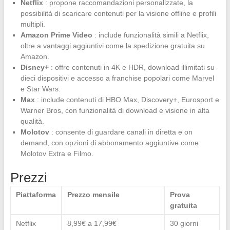
Netflix
: propone raccomandazioni personalizzate, la
possibilità di scaricare contenuti per la visione offline e profili
multipli.
Amazon Prime Video
: include funzionalità simili a Netflix,
oltre a vantaggi aggiuntivi come la spedizione gratuita su
Amazon.
Disney+
: offre contenuti in 4K e HDR, download illimitati su
dieci dispositivi e accesso a franchise popolari come Marvel
e Star Wars.
Max
: include contenuti di HBO Max, Discovery+, Eurosport e
Warner Bros, con funzionalità di download e visione in alta
qualità.
Molotov
: consente di guardare canali in diretta e on
demand, con opzioni di abbonamento aggiuntive come
Molotov Extra e Filmo.
Prezzi
Piattaforma
Prezzo mensile
Prova
gratuita
Netflix
8,99€ a 17,99€
30 giorni