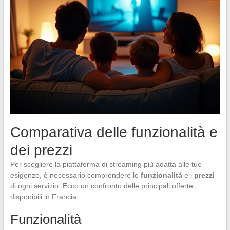
Comparativa delle funzionalità e
dei prezzi
Per scegliere la piattaforma di streaming più adatta alle tue
esigenze, è necessario comprendere le
funzionalità
e i
prezzi
di ogni servizio. Ecco un confronto delle principali offerte
disponibili in Francia :
Funzionalità