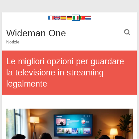
Wideman One
Notizie
Le migliori opzioni per guardare
la televisione in streaming
legalmente