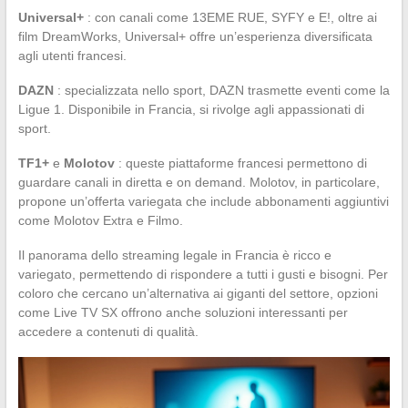
Universal+
: con canali come 13EME RUE, SYFY e E!, oltre ai
film DreamWorks, Universal+ offre un’esperienza diversificata
agli utenti francesi.
DAZN
: specializzata nello sport, DAZN trasmette eventi come la
Ligue 1. Disponibile in Francia, si rivolge agli appassionati di
sport.
TF1+
e
Molotov
: queste piattaforme francesi permettono di
guardare canali in diretta e on demand. Molotov, in particolare,
propone un’offerta variegata che include abbonamenti aggiuntivi
come Molotov Extra e Filmo.
Il panorama dello streaming legale in Francia è ricco e
variegato, permettendo di rispondere a tutti i gusti e bisogni. Per
coloro che cercano un’alternativa ai giganti del settore, opzioni
come Live TV SX offrono anche soluzioni interessanti per
accedere a contenuti di qualità.