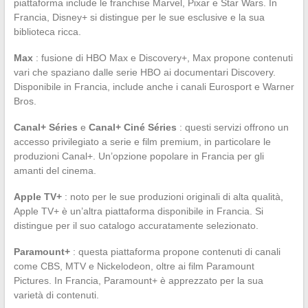
piattaforma include le franchise Marvel, Pixar e Star Wars. In
Francia, Disney+ si distingue per le sue esclusive e la sua
biblioteca ricca.
Max
: fusione di HBO Max e Discovery+, Max propone contenuti
vari che spaziano dalle serie HBO ai documentari Discovery.
Disponibile in Francia, include anche i canali Eurosport e Warner
Bros.
Canal+ Séries
e
Canal+ Ciné Séries
: questi servizi offrono un
accesso privilegiato a serie e film premium, in particolare le
produzioni Canal+. Un’opzione popolare in Francia per gli
amanti del cinema.
Apple TV+
: noto per le sue produzioni originali di alta qualità,
Apple TV+ è un’altra piattaforma disponibile in Francia. Si
distingue per il suo catalogo accuratamente selezionato.
Paramount+
: questa piattaforma propone contenuti di canali
come CBS, MTV e Nickelodeon, oltre ai film Paramount
Pictures. In Francia, Paramount+ è apprezzato per la sua
varietà di contenuti.