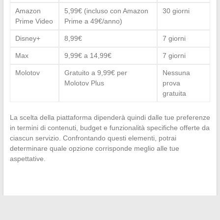
Amazon
5,99€ (incluso con Amazon
30 giorni
Prime Video
Prime a 49€/anno)
Disney+
8,99€
7 giorni
Max
9,99€ a 14,99€
7 giorni
Molotov
Gratuito a 9,99€ per
Nessuna
Molotov Plus
prova
gratuita
La scelta della piattaforma dipenderà quindi dalle tue preferenze
in termini di contenuti, budget e funzionalità specifiche offerte da
ciascun servizio. Confrontando questi elementi, potrai
determinare quale opzione corrisponde meglio alle tue
aspettative.
←
I siti imperdibili per scaricare ebook gratuitamente