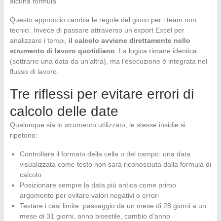
alcuna formula.
Questo approccio cambia le regole del gioco per i team non
tecnici. Invece di passare attraverso un’export Excel per
analizzare i tempi,
il calcolo avviene direttamente nello
strumento di lavoro quotidiano
. La logica rimane identica
(sottrarre una data da un’altra), ma l’esecuzione è integrata nel
flusso di lavoro.
Tre riflessi per evitare errori di
calcolo delle date
Qualunque sia lo strumento utilizzato, le stesse insidie si
ripetono:
Controllare il formato della cella o del campo: una data
visualizzata come testo non sarà riconosciuta dalla formula di
calcolo
Posizionare sempre la data più antica come primo
argomento per evitare valori negativi o errori
Testare i casi limite: passaggio da un mese di 28 giorni a un
mese di 31 giorni, anno bisestile, cambio d’anno