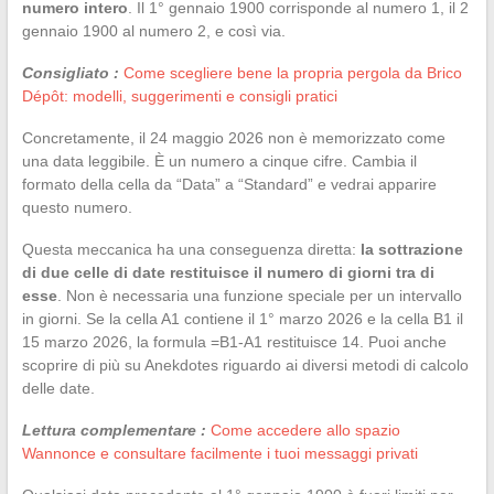
numero intero
. Il 1° gennaio 1900 corrisponde al numero 1, il 2
gennaio 1900 al numero 2, e così via.
Consigliato :
Come scegliere bene la propria pergola da Brico
Dépôt: modelli, suggerimenti e consigli pratici
Concretamente, il 24 maggio 2026 non è memorizzato come
una data leggibile. È un numero a cinque cifre. Cambia il
formato della cella da “Data” a “Standard” e vedrai apparire
questo numero.
Questa meccanica ha una conseguenza diretta:
la sottrazione
di due celle di date restituisce il numero di giorni tra di
esse
. Non è necessaria una funzione speciale per un intervallo
in giorni. Se la cella A1 contiene il 1° marzo 2026 e la cella B1 il
15 marzo 2026, la formula =B1-A1 restituisce 14. Puoi anche
scoprire di più su Anekdotes riguardo ai diversi metodi di calcolo
delle date.
Lettura complementare :
Come accedere allo spazio
Wannonce e consultare facilmente i tuoi messaggi privati