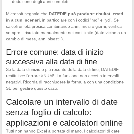
deduzione degli anni completi
Microsoft segnala che
DATEDIF può produrre risultati errati
in alcuni scenari
, in particolare con i codici “md” e “yd”. Se
calcoli un’età precisa combinando anni, mesi e giorni, verifica
sempre il risultato manualmente nei casi limite (date vicine a un
cambio di mese, anni bisestili).
Errore comune: data di inizio
successiva alla data di fine
Se la data di inizio è più recente della data di fine, DATEDIF
restituisce l’errore #NUM!. La funzione non accetta intervalli
negativi. Ricorda di racchiudere la formula con una condizione
SE per gestire questo caso.
Calcolare un intervallo di date
senza foglio di calcolo:
applicazioni e calcolatori online
Tutti non hanno Excel a portata di mano. I calcolatori di date