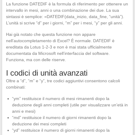
La funzione DATEDIF è la formula di riferimento per ottenere un
intervallo in mesi, anni o una combinazione dei due. La sua
sintassi è semplice: =DATEDIF(data_inizio, data_fine, “unità”).
L’unità si scrive “d” per i giorni, “m” per i mesi, “y” per gli anni.
Hai già notato che questa funzione non appare
nell’autocompletamento di Excel? È normale. DATEDIF è
ereditata da Lotus 1-2-3 e non è mai stata ufficialmente
documentata da Microsoft nell’interfaccia del software.
Funziona, ma con delle riserve.
I codici di unità avanzati
Oltre a “d”, “m” e “y”, tre codici aggiuntivi consentono calcoli
combinati:
“ym” restituisce il numero di mesi rimanenti dopo la
deduzione degli anni completi (utile per visualizzare un’età in
anni e mesi)
“md” restituisce il numero di giorni rimanenti dopo la
deduzione dei mesi completi
“yd” restituisce il numero di giorni rimanenti dopo la