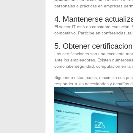
personales o prácticas en empresas permit
4. Mantenerse actualiz
El sector IT está en constante evolución.
competitivo. Participe en conferencias, ta
5. Obtener certificacio
Las certificaciones son una excelente man
ante los empleadores. Existen numerosas 
como ciberseguridad, computación en la n
Siguiendo estos pasos, maximiza sus posi
responder a las necesidades y desafíos 