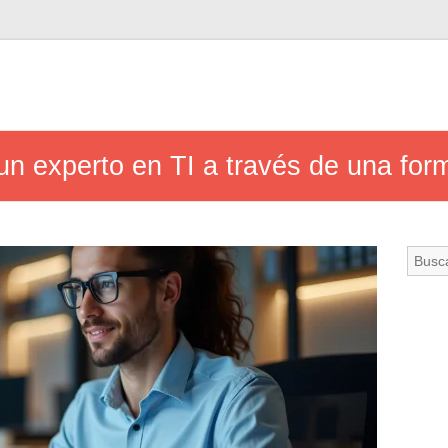
un experto en TI a través de una fo