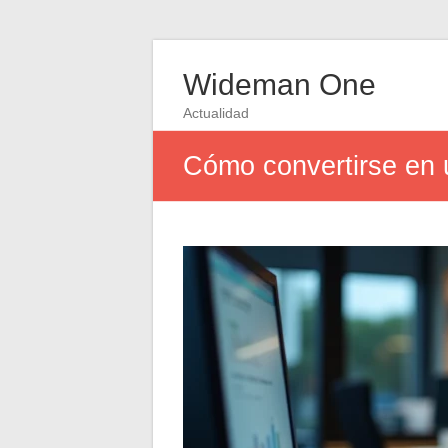
Wideman One
Actualidad
Cómo convertirse en 