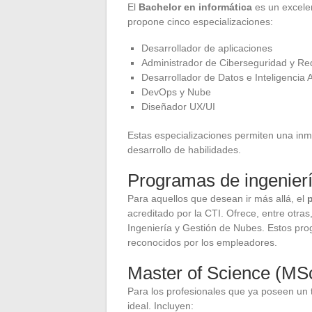
El
Bachelor en informática
es un excelen
propone cinco especializaciones:
Desarrollador de aplicaciones
Administrador de Ciberseguridad y Re
Desarrollador de Datos e Inteligencia Ar
DevOps y Nube
Diseñador UX/UI
Estas especializaciones permiten una inmer
desarrollo de habilidades.
Programas de ingenier
Para aquellos que desean ir más allá, el
acreditado por la CTI. Ofrece, entre otra
Ingeniería y Gestión de Nubes. Estos pr
reconocidos por los empleadores.
Master of Science (MS
Para los profesionales que ya poseen un t
ideal. Incluyen: