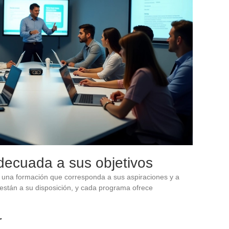
adecuada a sus objetivos
ja una formación que corresponda a sus aspiraciones y a
s están a su disposición, y cada programa ofrece
r