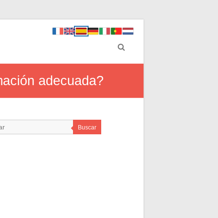
rmación adecuada?
Buscar