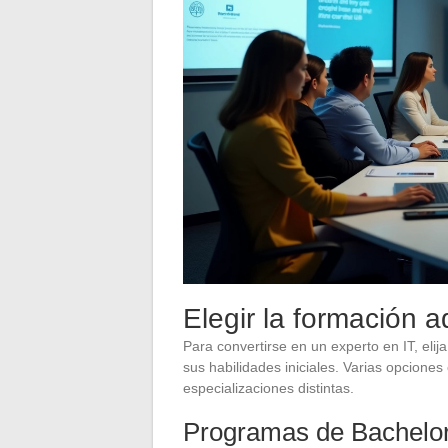
Elegir la formación 
Para convertirse en un experto en IT, eli
sus habilidades iniciales. Varias opcione
especializaciones distintas.
Programas de Bachelo