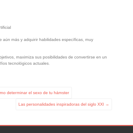
ificial
e aún más y adquirir habilidades específicas, muy
jetivos, maximiza sus posibilidades de convertirse en un
fíos tecnológicos actuales.
mo determinar el sexo de tu hámster
Las personalidades inspiradoras del siglo XXI
→