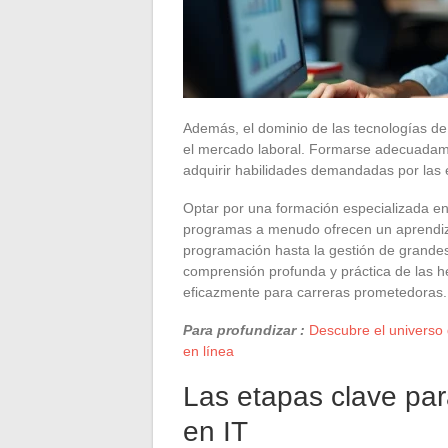
Además, el dominio de las tecnologías de
el mercado laboral. Formarse adecuadam
adquirir habilidades demandadas por las
Optar por una formación especializada en
programas a menudo ofrecen un aprendiza
programación hasta la gestión de grandes
comprensión profunda y práctica de las h
eficazmente para carreras prometedoras.
Para profundizar :
Descubre el universo 
en línea
Las etapas clave par
en IT