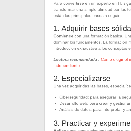
Para convertirse en un experto en IT, sig
transformar una simple afinidad por las t
están los principales pasos a seguir:
1. Adquirir bases sólid
Comience
con una formación básica. Una 
dominar los fundamentos. La formación ma
introducción exhaustiva a los conceptos e
Lectura recomendada :
Cómo elegir el m
independiente
2. Especializarse
Una vez adquiridas las bases, especialíce
Ciberseguridad: para asegurar la segu
Desarrollo web: para crear y gestionar
Análisis de datos: para interpretar y a
3. Practicar y experime
Aplicue
sus conocimientos teóricos a tra