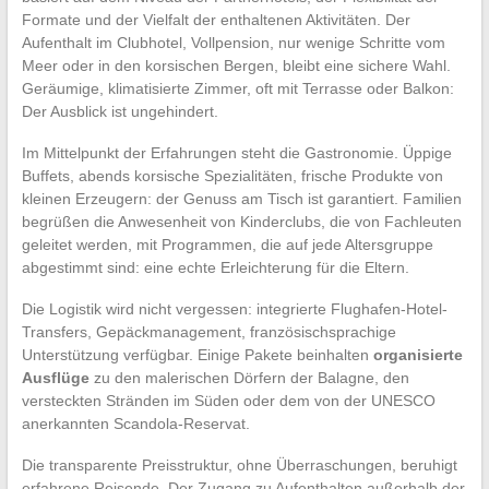
Formate und der Vielfalt der enthaltenen Aktivitäten. Der
Aufenthalt im Clubhotel, Vollpension, nur wenige Schritte vom
Meer oder in den korsischen Bergen, bleibt eine sichere Wahl.
Geräumige, klimatisierte Zimmer, oft mit Terrasse oder Balkon:
Der Ausblick ist ungehindert.
Im Mittelpunkt der Erfahrungen steht die Gastronomie. Üppige
Buffets, abends korsische Spezialitäten, frische Produkte von
kleinen Erzeugern: der Genuss am Tisch ist garantiert. Familien
begrüßen die Anwesenheit von Kinderclubs, die von Fachleuten
geleitet werden, mit Programmen, die auf jede Altersgruppe
abgestimmt sind: eine echte Erleichterung für die Eltern.
Die Logistik wird nicht vergessen: integrierte Flughafen-Hotel-
Transfers, Gepäckmanagement, französischsprachige
Unterstützung verfügbar. Einige Pakete beinhalten
organisierte
Ausflüge
zu den malerischen Dörfern der Balagne, den
versteckten Stränden im Süden oder dem von der UNESCO
anerkannten Scandola-Reservat.
Die transparente Preisstruktur, ohne Überraschungen, beruhigt
erfahrene Reisende. Der Zugang zu Aufenthalten außerhalb der