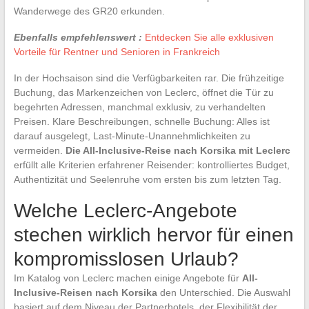
Wanderwege des GR20 erkunden.
Ebenfalls empfehlenswert :
Entdecken Sie alle exklusiven
Vorteile für Rentner und Senioren in Frankreich
In der Hochsaison sind die Verfügbarkeiten rar. Die frühzeitige
Buchung, das Markenzeichen von Leclerc, öffnet die Tür zu
begehrten Adressen, manchmal exklusiv, zu verhandelten
Preisen. Klare Beschreibungen, schnelle Buchung: Alles ist
darauf ausgelegt, Last-Minute-Unannehmlichkeiten zu
vermeiden.
Die All-Inclusive-Reise nach Korsika mit Leclerc
erfüllt alle Kriterien erfahrener Reisender: kontrolliertes Budget,
Authentizität und Seelenruhe vom ersten bis zum letzten Tag.
Welche Leclerc-Angebote
stechen wirklich hervor für einen
kompromisslosen Urlaub?
Im Katalog von Leclerc machen einige Angebote für
All-
Inclusive-Reisen nach Korsika
den Unterschied. Die Auswahl
basiert auf dem Niveau der Partnerhotels, der Flexibilität der