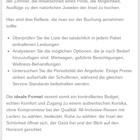
der Zimmer, die Anwesenheit eines Pools, die Möglichkeit,
Ausflüge zu den natürlichen Juwelen der Insel zu buchen.
Hier sind drei Reflexe, die man vor der Buchung annehmen
sollte:
Überprüfen Sie die Liste der tatsächlich in jedem Paket
enthaltenen Leistungen.
Analysieren Sie die möglichen Optionen, die je nach Bedarf
hinzuzufügen sind: Mietwagen, geführte Besichtigungen,
Wellness-Behandlungen.
Untersuchen Sie die Periodizität der Angebote: Einige Preise
sinken außerhalb der Schulferien, während die gleichen
Service-Standards beibehalten werden.
Die
ideale Formel
vereint somit ein kontrolliertes Budget,
echten Komfort und Zugang zu einem authentischen Korsika,
ohne Kompromisse bei der Qualität. All-Inclusive-Reisen mit
Leclerc zu wählen, bedeutet, Ruhe zu wählen: die Insel der
Schönheit öffnet sich, der Geist frei und der Blick auf den
Horizont gerichtet.