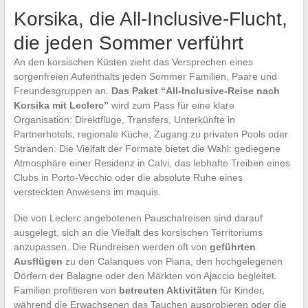
Korsika, die All-Inclusive-Flucht,
die jeden Sommer verführt
An den korsischen Küsten zieht das Versprechen eines
sorgenfreien Aufenthalts jeden Sommer Familien, Paare und
Freundesgruppen an.
Das Paket “All-Inclusive-Reise nach
Korsika mit Leclerc”
wird zum Pass für eine klare
Organisation: Direktflüge, Transfers, Unterkünfte in
Partnerhotels, regionale Küche, Zugang zu privaten Pools oder
Stränden. Die Vielfalt der Formate bietet die Wahl: gediegene
Atmosphäre einer Residenz in Calvi, das lebhafte Treiben eines
Clubs in Porto-Vecchio oder die absolute Ruhe eines
versteckten Anwesens im maquis.
Die von Leclerc angebotenen Pauschalreisen sind darauf
ausgelegt, sich an die Vielfalt des korsischen Territoriums
anzupassen. Die Rundreisen werden oft von
geführten
Ausflügen
zu den Calanques von Piana, den hochgelegenen
Dörfern der Balagne oder den Märkten von Ajaccio begleitet.
Familien profitieren von
betreuten Aktivitäten
für Kinder,
während die Erwachsenen das Tauchen ausprobieren oder die