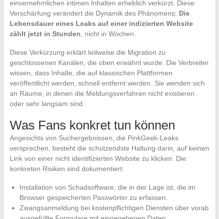
einvernehmlichen intimen Inhalten erheblich verkürzt. Diese
Verschärfung verändert die Dynamik des Phänomens:
Die
Lebensdauer eines Leaks auf einer indizierten Website
zählt jetzt in Stunden
, nicht in Wochen.
Diese Verkürzung erklärt teilweise die Migration zu
geschlossenen Kanälen, die oben erwähnt wurde. Die Verbreiter
wissen, dass Inhalte, die auf klassischen Plattformen
veröffentlicht werden, schnell entfernt werden. Sie wenden sich
an Räume, in denen die Meldungsverfahren nicht existieren
oder sehr langsam sind.
Was Fans konkret tun können
Angesichts von Suchergebnissen, die PinkGeek-Leaks
versprechen, besteht die schützendste Haltung darin, auf keinen
Link von einer nicht identifizierten Website zu klicken. Die
konkreten Risiken sind dokumentiert:
Installation von Schadsoftware, die in der Lage ist, die im
Browser gespeicherten Passwörter zu erfassen.
Zwangsanmeldung bei kostenpflichtigen Diensten über vorab
ausgefüllte Formulare mit eingegebenen Daten.