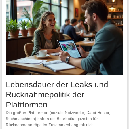
Lebensdauer der Leaks und
Rücknahmepolitik der
Plattformen
Die großen Plattformen (soziale Netzwerke, Datei-Hoster,
Suchmaschinen) haben die Bearbeitungszeiten für
Rücknahmeanträge im Zusammenhang mit nicht