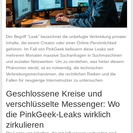
Der Begriff “Leak” bezeichnet die unbefugte Verbreitung privater
Inhalte, die einem Creator oder einer Online-Persönlichkeit
gehören. Im Fall von PinkGeek befeuern diese Leaks seit
mehreren Monaten massive Suchanfragen in Suchmaschinen
und sozialen Netzwerken. Um zu verstehen, was hinter diesem
Phänomen steckt, ist es notwendig, die technischen
Verbreitungsmechanismen, die rechtlichen Risiken und die
Fallen für neugierige Internetnutzer zu untersuchen.
Geschlossene Kreise und
verschlüsselte Messenger: Wo
die PinkGeek-Leaks wirklich
zirkulieren
Die Leaks von Inhalten, die mit Influencern verbunden sind,