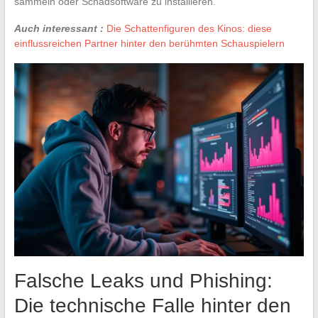
sammeln oder Schadsoftware zu installieren.
Auch interessant :
Die Schattenfiguren des Kinos: diese
einflussreichen Partner hinter den berühmten Schauspielern
Falsche Leaks und Phishing:
Die technische Falle hinter den