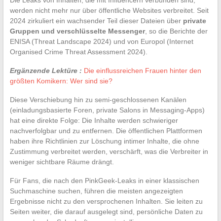
werden nicht mehr nur über öffentliche Websites verbreitet. Seit
2024 zirkuliert ein wachsender Teil dieser Dateien über
private
Gruppen und verschlüsselte Messenger
, so die Berichte der
ENISA (Threat Landscape 2024) und von Europol (Internet
Organised Crime Threat Assessment 2024).
Ergänzende Lektüre :
Die einflussreichen Frauen hinter den
größten Komikern: Wer sind sie?
Diese Verschiebung hin zu semi-geschlossenen Kanälen
(einladungsbasierte Foren, private Salons in Messaging-Apps)
hat eine direkte Folge: Die Inhalte werden schwieriger
nachverfolgbar und zu entfernen. Die öffentlichen Plattformen
haben ihre Richtlinien zur Löschung intimer Inhalte, die ohne
Zustimmung verbreitet werden, verschärft, was die Verbreiter in
weniger sichtbare Räume drängt.
Für Fans, die nach den PinkGeek-Leaks in einer klassischen
Suchmaschine suchen, führen die meisten angezeigten
Ergebnisse nicht zu den versprochenen Inhalten. Sie leiten zu
Seiten weiter, die darauf ausgelegt sind, persönliche Daten zu